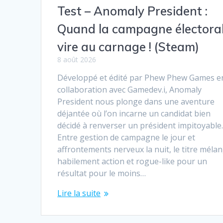
Test – Anomaly President :
Quand la campagne électora
vire au carnage ! (Steam)
8 août 2026
Développé et édité par Phew Phew Games e
collaboration avec Gamedev.i, Anomaly
President nous plonge dans une aventure
déjantée où l’on incarne un candidat bien
décidé à renverser un président impitoyable
Entre gestion de campagne le jour et
affrontements nerveux la nuit, le titre méla
habilement action et rogue-like pour un
résultat pour le moins…
Lire la suite