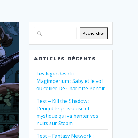
Rechercher
ARTICLES RÉCENTS
Les légendes du
Magimperium : Saby et le vol
du collier De Charlotte Benoit
Test – Kill the Shadow :
L’enquête poisseuse et
mystique qui va hanter vos
nuits sur Steam
Test – Fantasy Network :