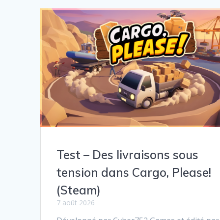
Test – Des livraisons sous
tension dans Cargo, Please!
(Steam)
7 août 2026