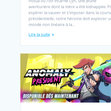
Holua où l’on incarne Lyn, une jeune
aventurière dont la mère a été kidnappée. P
espérer la sauver et s’imposer dans la cours
présidentielle, notre héroïne doit explorer u
monde non linéaire à la…
Lire la suite