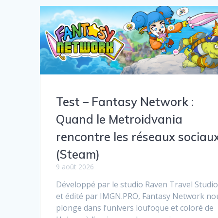
Test – Fantasy Network :
Quand le Metroidvania
rencontre les réseaux sociaux
(Steam)
9 août 2026
Développé par le studio Raven Travel Studi
et édité par IMGN.PRO, Fantasy Network no
plonge dans l’univers loufoque et coloré de