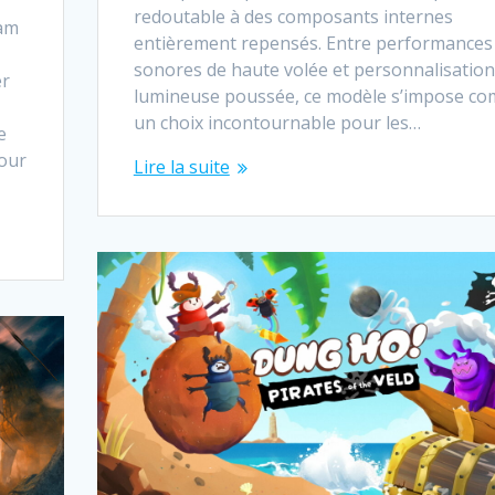
redoutable à des composants internes
eam
entièrement repensés. Entre performances
sonores de haute volée et personnalisation
er
lumineuse poussée, ce modèle s’impose c
un choix incontournable pour les…
e
Pour
Lire la suite