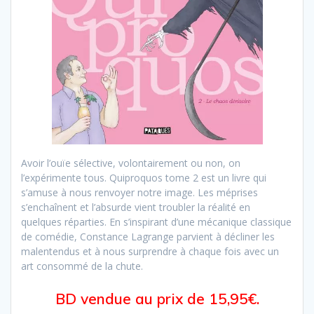
Avoir l’ouïe sélective, volontairement ou non, on
l’expérimente tous. Quiproquos tome 2 est un livre qui
s’amuse à nous renvoyer notre image. Les méprises
s’enchaînent et l’absurde vient troubler la réalité en
quelques réparties. En s’inspirant d’une mécanique classique
de comédie, Constance Lagrange parvient à décliner les
malentendus et à nous surprendre à chaque fois avec un
art consommé de la chute.
BD vendue au prix de 15,95€.