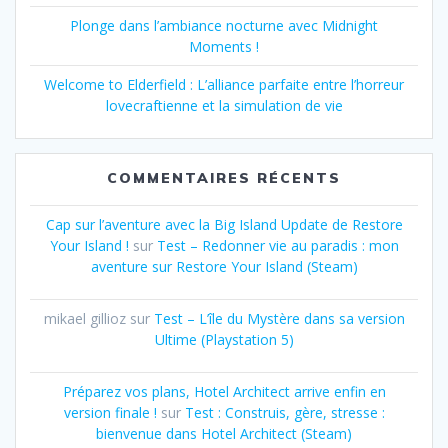
Plonge dans l’ambiance nocturne avec Midnight
Moments !
Welcome to Elderfield : L’alliance parfaite entre l’horreur
lovecraftienne et la simulation de vie
COMMENTAIRES RÉCENTS
Cap sur l’aventure avec la Big Island Update de Restore
Your Island !
sur
Test – Redonner vie au paradis : mon
aventure sur Restore Your Island (Steam)
mikael gillioz
sur
Test – L’île du Mystère dans sa version
Ultime (Playstation 5)
Préparez vos plans, Hotel Architect arrive enfin en
version finale !
sur
Test : Construis, gère, stresse :
bienvenue dans Hotel Architect (Steam)