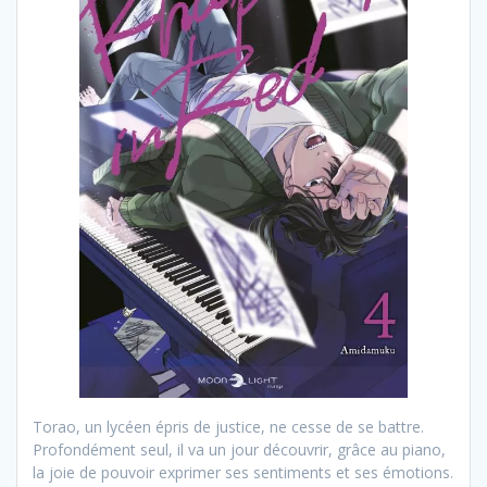
Torao, un lycéen épris de justice, ne cesse de se battre.
Profondément seul, il va un jour découvrir, grâce au piano,
la joie de pouvoir exprimer ses sentiments et ses émotions.