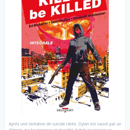
Après une tentative de suicide ratée, Dylan est sauvé par un
démon, qui lui propose un marché. Il doit assassiner au