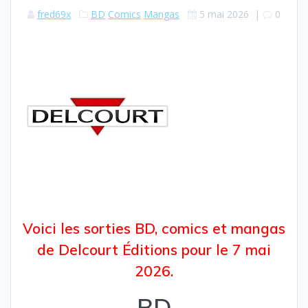
fred69x
BD
Comics
Mangas
5 mai 2026
|
0
Voici les sorties BD, comics et mangas
de Delcourt Éditions pour le 7 mai
2026.
BD