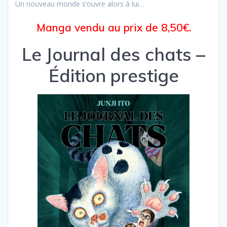
Un nouveau monde s’ouvre alors à lui…
Manga vendu au prix de 8,50€.
Le Journal des chats –
Édition prestige