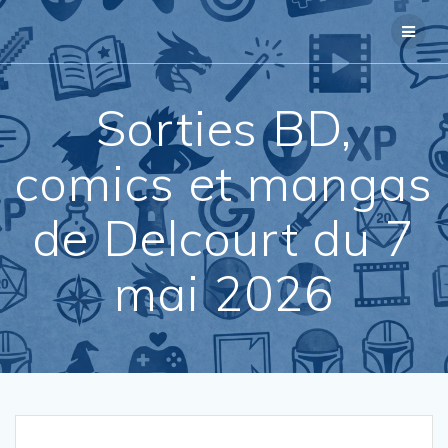
Passer
au
contenu
Sorties BD,
comics et mangas
de Delcourt du 7
mai 2026