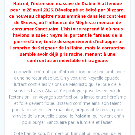
Hatred, l’extension massive de Diablo IV attendue
pour le 28 avril 2026. Développé et édité par Blizzard,
ce nouveau chapitre nous emmène dans les contrées
de Skovos, où l’influence de Méphisto menace de
consumer Sanctuaire. L’histoire reprend là où nous
l’avions laissée : Neyrelle, portant le fardeau de la
pierre d’âme, tente désespérément d’échapper à
l’emprise du Seigneur de la Haine, mais la corruption
semble avoir déjà pris racine, menant à une
confrontation inévitable et tragique.
La nouvelle cinématique d’introduction pose une ambiance
d’une noirceur absolue. On y voit une Neyrelle épuisée,
luttant contre les visions de Méphisto qui se joue d’elle
sous les traits d’Akarat. Ce prologue pose les enjeux de
l’extension : un voyage sacrificiel où la limite entre héroïsme
et folie devient floue. Blizzard confirme ainsi son talent
pour la mise en scène macabre, préparant le terrain pour
l’arrivée de la nouvelle classe, le
Paladin
, qui revient enfin
pour purger Sanctuaire par la lumière et l’acier.
Côté bande-son, l’immersion franchit un nouveau palier