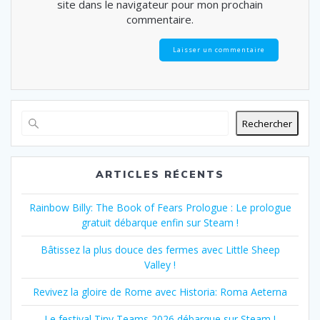
site dans le navigateur pour mon prochain
commentaire.
Rechercher
ARTICLES RÉCENTS
Rainbow Billy: The Book of Fears Prologue : Le prologue
gratuit débarque enfin sur Steam !
Bâtissez la plus douce des fermes avec Little Sheep
Valley !
Revivez la gloire de Rome avec Historia: Roma Aeterna
Le festival Tiny Teams 2026 débarque sur Steam !