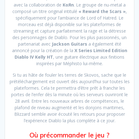
avec la collaboration de
KoЯn
. Le groupe de nu-metal a
composé un titre original intitulé
« Reward the Scars »
,
spécifiquement pour l’ambiance de Lord of Hatred. Le
morceau est déjà disponible sur les plateformes de
streaming et capture parfaitement la rage et la détresse
des personnages de Diablo. Pour les plus passionnés, un
partenariat avec
Jackson Guitars
a également été
annoncé pour la création de la
X Series Limited Edition
Diablo IV Kelly HT
, une guitare électrique aux finitions
inspirées par Méphisto lui-même.
Si tu as hâte de fouler les terres de Skovos, sache que le
prétéléchargement est ouvert dès aujourd’hui sur toutes les
plateformes. Cela te permettra d’être prêt à franchir les
portes de l’enfer dès la minute où les serveurs ouvriront le
28 avril. Entre les nouveaux arbres de compétences, le
plafond de niveau augmenté et les donjons maritimes,
Blizzard semble avoir écouté les retours pour proposer
l’expérience Diablo la plus complète à ce jour.
Où précommander le jeu ?