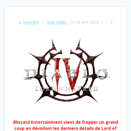
heavy84
Jeux Vidéo
24 avril 2026
|
0
Blizzard Entertainment vient de frapper un grand
coup en dévoilant les derniers détails de Lord of