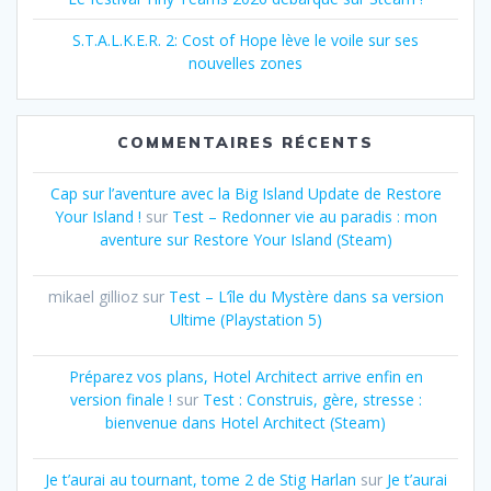
S.T.A.L.K.E.R. 2: Cost of Hope lève le voile sur ses
nouvelles zones
COMMENTAIRES RÉCENTS
Cap sur l’aventure avec la Big Island Update de Restore
Your Island !
sur
Test – Redonner vie au paradis : mon
aventure sur Restore Your Island (Steam)
mikael gillioz
sur
Test – L’île du Mystère dans sa version
Ultime (Playstation 5)
Préparez vos plans, Hotel Architect arrive enfin en
version finale !
sur
Test : Construis, gère, stresse :
bienvenue dans Hotel Architect (Steam)
Je t’aurai au tournant, tome 2 de Stig Harlan
sur
Je t’aurai