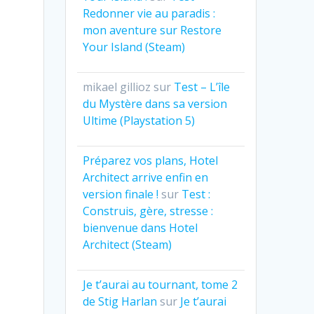
Redonner vie au paradis :
mon aventure sur Restore
Your Island (Steam)
mikael gillioz
sur
Test – L’île
du Mystère dans sa version
Ultime (Playstation 5)
Préparez vos plans, Hotel
Architect arrive enfin en
version finale !
sur
Test :
Construis, gère, stresse :
bienvenue dans Hotel
Architect (Steam)
Je t’aurai au tournant, tome 2
de Stig Harlan
sur
Je t’aurai