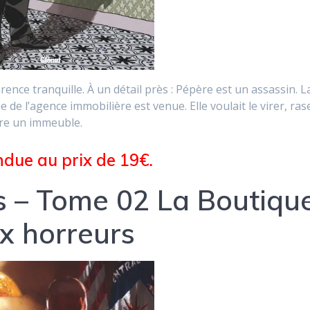
ce tranquille. À un détail près : Pépère est un assassin. L
me de l’agence immobilière est venue. Elle voulait le virer, ras
ire un immeuble.
due au prix de 19€.
s – Tome 02 La Boutiqu
x horreurs