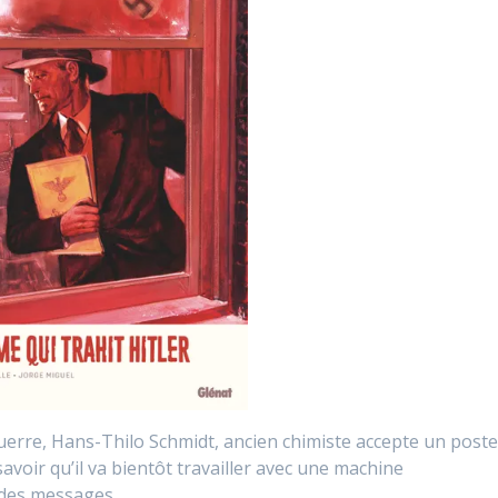
erre, Hans-Thilo Schmidt, ancien chimiste accepte un post
voir qu’il va bientôt travailler avec une machine
r des messages