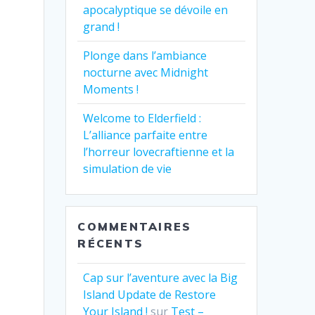
apocalyptique se dévoile en
grand !
Plonge dans l’ambiance
nocturne avec Midnight
Moments !
Welcome to Elderfield :
L’alliance parfaite entre
l’horreur lovecraftienne et la
simulation de vie
COMMENTAIRES
RÉCENTS
Cap sur l’aventure avec la Big
Island Update de Restore
Your Island !
sur
Test –