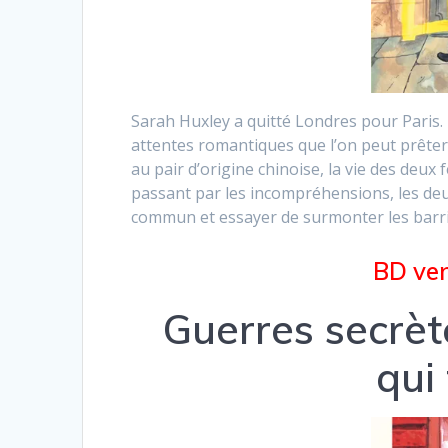
Sarah Huxley a quitté Londres pour Paris. Ma
attentes romantiques que l’on peut prêter 
au pair d’origine chinoise, la vie des de
passant par les incompréhensions, les d
commun et essayer de surmonter les barriè
BD ven
Guerres secrè
qui 