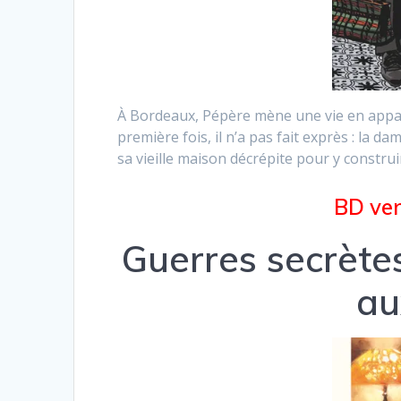
À Bordeaux, Pépère mène une vie en apparen
première fois, il n’a pas fait exprès : la da
sa vieille maison décrépite pour y constru
BD ven
Guerres secrète
au