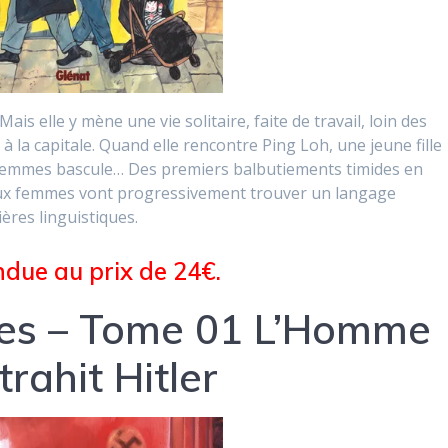
is elle y mène une vie solitaire, faite de travail, loin des
à la capitale. Quand elle rencontre Ping Loh, une jeune fille
ux femmes bascule… Des premiers balbutiements timides en
eux femmes vont progressivement trouver un langage
res linguistiques.
due au prix de 24€.
tes – Tome 01 L’Homme
trahit Hitler