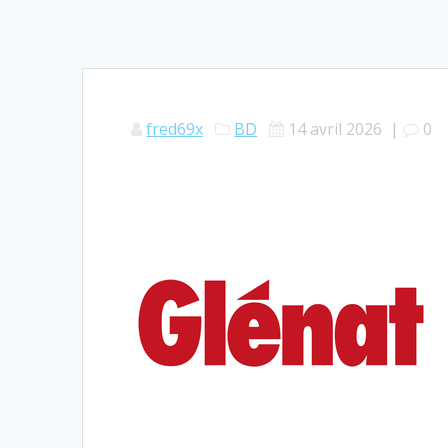
fred69x
BD
14 avril 2026
|
0