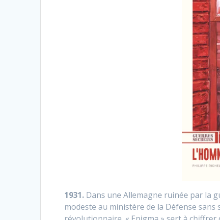
1931.
Dans une Allemagne ruinée par la gu
modeste au ministère de la Défense sans sa
révolutionnaire. « Enigma » sert à chiffre