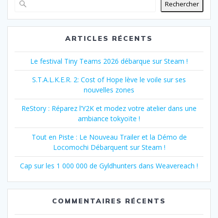
Rechercher
ARTICLES RÉCENTS
Le festival Tiny Teams 2026 débarque sur Steam !
S.T.A.L.K.E.R. 2: Cost of Hope lève le voile sur ses
nouvelles zones
ReStory : Réparez l’Y2K et modez votre atelier dans une
ambiance tokyoïte !
Tout en Piste : Le Nouveau Trailer et la Démo de
Locomochi Débarquent sur Steam !
Cap sur les 1 000 000 de Gyldhunters dans Weavereach !
COMMENTAIRES RÉCENTS