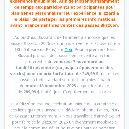
expérience inoubliable. Afin de laisser suffisamment
de temps aux participants et participantes pour
planifier et personnaliser leur expérience, Blizzard a
le plaisir de partager les premières informations
avant le lancement des ventes des passes BlizzCon.
Aujourd’hui, Blizzard Entertainment a annoncé que les
passes BlizzCon 2026 seront mis en vente le 7 novembre à
18h00 (heure de Paris) sur
Tixr
. Pour la première fois,
Blizzard propose des passes en prévente à un tarif
préférentiel du
vendredi 7 novembre
au
lundi 10 novembre (ou jusqu’à épuisement des
stocks) pour un prix forfaitaire de 249,99 $
l’unité
.
Les
passes à tarif standard seront disponibles à partir
du
mardi 18 novembre 2025
au prix forfaitaire
de
289,99 $
l’unité, jusqu’à épuisement des stocks.
« La BlizzCon est une célébration unique de la créativité et
des liens qui nous unissent », déclare Johanna Faries, PDG
de Blizzard Entertainment. « Nous travaillons d’arrache-pied
pour faire de la BlizzCon 2026 un évènement inoubliable
pour la communauté, et nous avons hâte de partager