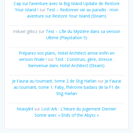
Cap sur l’aventure avec la Big Island Update de Restore
Your Island !
sur
Test – Redonner vie au paradis : mon
aventure sur Restore Your Island (Steam)
mikael gillioz
sur
Test – L’île du Mystère dans sa version
Ultime (Playstation 5)
Préparez vos plans, Hotel Architect arrive enfin en
version finale !
sur
Test : Construis, gère, stresse :
bienvenue dans Hotel Architect (Steam)
Je t’aurai au tournant, tome 2 de Stig Harlan
sur
Je t’aurai
au tournant, tome 1: Faby, l’héroïne badass de la F1 de
Stig Harlan
heavy84
sur
Lost Ark : L’Heure du Jugement Dernier
Sonne avec « Ends of the Abyss »