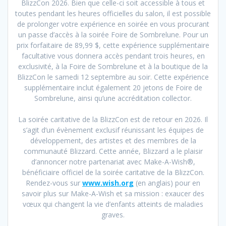
BlizzCon 2026. Bien que celle-ci soit accessible à tous et
toutes pendant les heures officielles du salon, il est possible
de prolonger votre expérience en soirée en vous procurant
un passe d’accès à la soirée Foire de Sombrelune. Pour un
prix forfaitaire de 89,99 $, cette expérience supplémentaire
facultative vous donnera accès pendant trois heures, en
exclusivité, à la Foire de Sombrelune et à la boutique de la
BlizzCon le samedi 12 septembre au soir. Cette expérience
supplémentaire inclut également 20 jetons de Foire de
Sombrelune, ainsi qu’une accréditation collector.
La soirée caritative de la BlizzCon est de retour en 2026. Il
s’agit d’un évènement exclusif réunissant les équipes de
développement, des artistes et des membres de la
communauté Blizzard. Cette année, Blizzard a le plaisir
d’annoncer notre partenariat avec Make-A-Wish®,
bénéficiaire officiel de la soirée caritative de la BlizzCon.
Rendez-vous sur
www.wish.org
(en anglais) pour en
savoir plus sur Make-A-Wish et sa mission : exaucer des
vœux qui changent la vie d’enfants atteints de maladies
graves.