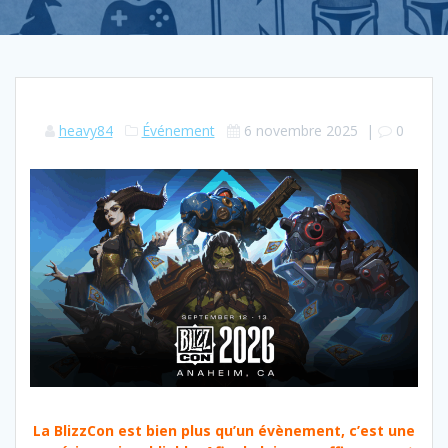
heavy84
Événement
6 novembre 2025
|
0
La BlizzCon est bien plus qu’un évènement, c’est une