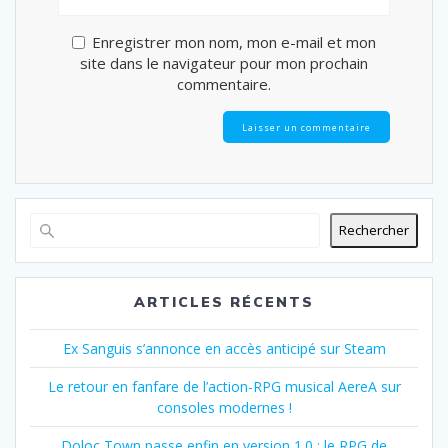
Enregistrer mon nom, mon e-mail et mon
site dans le navigateur pour mon prochain
commentaire.
Rechercher
ARTICLES RÉCENTS
Ex Sanguis s’annonce en accès anticipé sur Steam
Le retour en fanfare de l’action-RPG musical AereA sur
consoles modernes !
Doloc Town passe enfin en version 1.0 : le RPG de