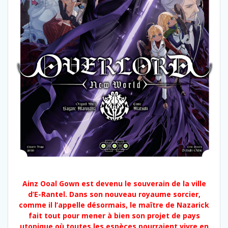
Ainz Ooal Gown est devenu le souverain de la ville
d’E-Rantel. Dans son nouveau royaume sorcier,
comme il l’appelle désormais, le maître de Nazarick
fait tout pour mener à bien son projet de pays
utopique où toutes les espèces pourraient vivre en