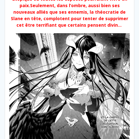
paix.Seulement, dans l’ombre, aussi bien ses
nouveaux alliés que ses ennemis, la théocratie de
Slane en tête, complotent pour tenter de supprimer
cet être terrifiant que certains pensent divin…