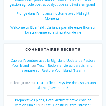
gestion agricole post-apocalyptique se dévoile en grand !
Plonge dans l’ambiance nocturne avec Midnight
Moments !
Welcome to Elderfield : L’alliance parfaite entre l’horreur
lovecraftienne et la simulation de vie
COMMENTAIRES RÉCENTS
Cap sur l’aventure avec la Big Island Update de Restore
Your Island !
sur
Test – Redonner vie au paradis : mon
aventure sur Restore Your Island (Steam)
mikael gillioz
sur
Test – L’île du Mystère dans sa version
Ultime (Playstation 5)
Préparez vos plans, Hotel Architect arrive enfin en
version finale !
sur
Test : Construis, gère, stresse :