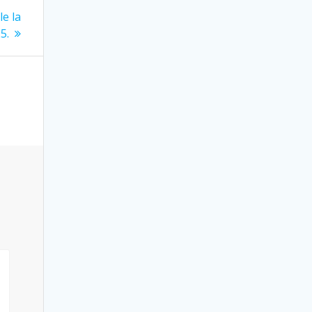
e la
5.