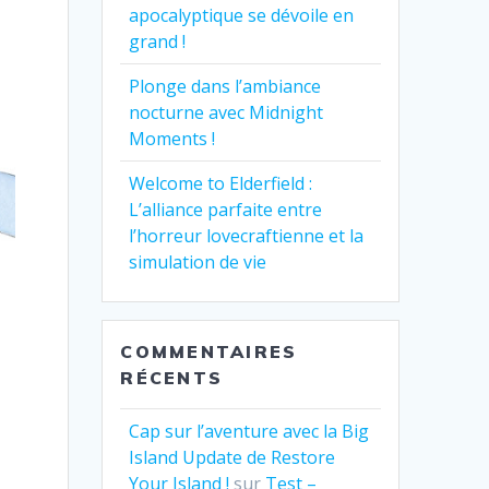
apocalyptique se dévoile en
grand !
Plonge dans l’ambiance
nocturne avec Midnight
Moments !
Welcome to Elderfield :
L’alliance parfaite entre
l’horreur lovecraftienne et la
simulation de vie
COMMENTAIRES
RÉCENTS
Cap sur l’aventure avec la Big
Island Update de Restore
Your Island !
sur
Test –