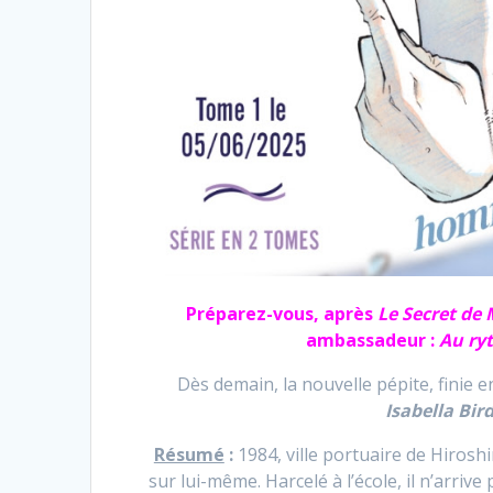
Préparez-vous, après
Le Secret de
ambassadeur :
Au ry
Dès demain, la nouvelle pépite, finie 
Isabella Bir
Résumé
:
1984, ville portuaire de Hiroshi
sur lui-même. Harcelé à l’école, il n’arri