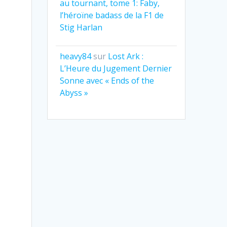
au tournant, tome 1: Faby,
l’héroïne badass de la F1 de
Stig Harlan
heavy84
sur
Lost Ark :
L’Heure du Jugement Dernier
Sonne avec « Ends of the
Abyss »