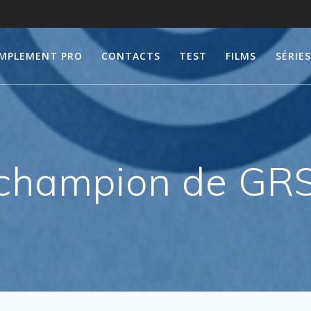
IMPLEMENT PRO
CONTACTS
TEST
FILMS
SÉRIES
champion de GRS, 