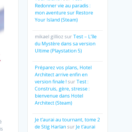
Redonner vie au paradis :
mon aventure sur Restore
Your Island (Steam)
mikael gillioz
sur
Test – L’île
du Mystère dans sa version
Ultime (Playstation 5)
Préparez vos plans, Hotel
Architect arrive enfin en
version finale !
sur
Test :
Construis, gère, stresse :
bienvenue dans Hotel
Architect (Steam)
Je t’aurai au tournant, tome 2
é
de Stig Harlan
sur
Je t’aurai
is