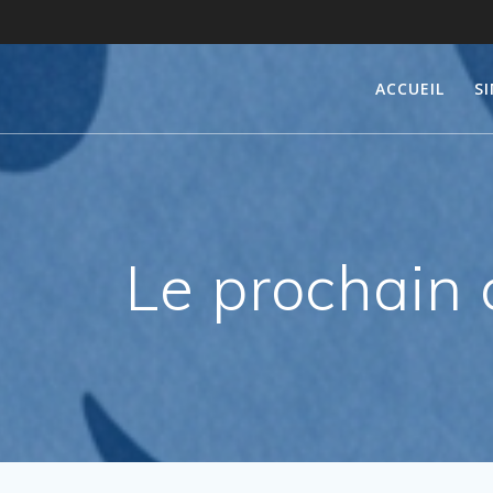
Passer
au
contenu
ACCUEIL
S
Le prochain 