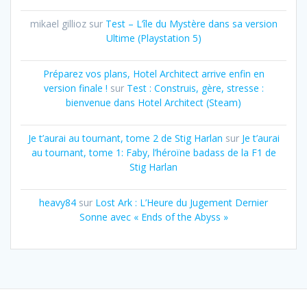
mikael gillioz
sur
Test – L’île du Mystère dans sa version
Ultime (Playstation 5)
Préparez vos plans, Hotel Architect arrive enfin en
version finale !
sur
Test : Construis, gère, stresse :
bienvenue dans Hotel Architect (Steam)
Je t’aurai au tournant, tome 2 de Stig Harlan
sur
Je t’aurai
au tournant, tome 1: Faby, l’héroïne badass de la F1 de
Stig Harlan
heavy84
sur
Lost Ark : L’Heure du Jugement Dernier
Sonne avec « Ends of the Abyss »