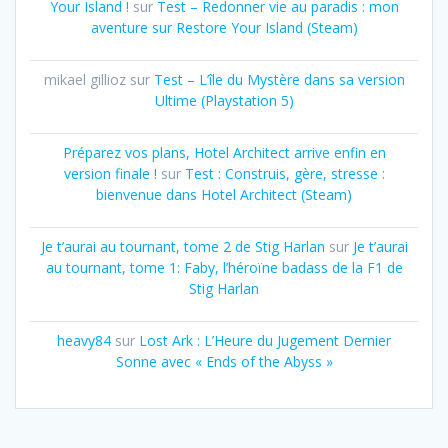
Your Island !
sur
Test – Redonner vie au paradis : mon
aventure sur Restore Your Island (Steam)
mikael gillioz
sur
Test – L’île du Mystère dans sa version
Ultime (Playstation 5)
Préparez vos plans, Hotel Architect arrive enfin en
version finale !
sur
Test : Construis, gère, stresse :
bienvenue dans Hotel Architect (Steam)
Je t’aurai au tournant, tome 2 de Stig Harlan
sur
Je t’aurai
au tournant, tome 1: Faby, l’héroïne badass de la F1 de
Stig Harlan
heavy84
sur
Lost Ark : L’Heure du Jugement Dernier
Sonne avec « Ends of the Abyss »