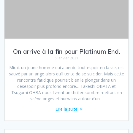
On arrive à la fin pour Platinum End.
5 janvier 2021
Mirai, un jeune homme qui a perdu tout espoir en la vie, est
sauvé par un ange alors qu’il tente de se suicider. Mais cette
rencontre fatidique pourrait bien le plonger dans un
désespoir plus profond encore… Takeshi OBATA et
Tsugumi OHBA nous livrent un thriller sombre mettant en
scène anges et humains autour d’un…
Lire la suite