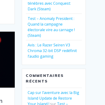
ténèbres avec Conquest:
Dark (Steam)
Test – Anomaly President :
Quand la campagne
électorale vire au carnage !
(Steam)
Avis : Le Razer Seiren V3
Chroma 32-bit DSP redéfinit
l’audio gaming
COMMENTAIRES
RÉCENTS
Cap sur l’aventure avec la Big
Island Update de Restore
n
Your Island !
sur
Test –