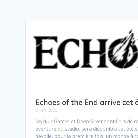
Echoes of the End arrive cet é
8 juin 2025
Myrkur Games et Deep Silver sont fiers de co
aventure du studio, sera disponible cet été s
dévoile, pour la première fois, un monde à c