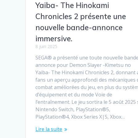
Yaiba- The Hinokami
Chronicles 2 présente une
nouvelle bande-annonce
immersive.
8 juin 2025
SEGA® a présenté une toute nouvelle band
annonce pour Demon Slayer -Kimetsu no
Yaiba- The Hinokami Chronicles 2, donnant 
fans un aperçu approfondi des mécaniques 
combat améliorées du jeu, en plus du systè
d’équipement et du mode Voie de
l’entraînement. Le jeu sortira le 5 août 2025
Nintendo Switch, PlayStation®5,
PlayStation®4, Xbox Series X|S, Xbox…
Lire la suite