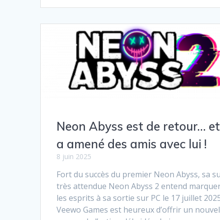
Neon Abyss est de retour… et 
a amené des amis avec lui !
8 juin 2025
Fort du succès du premier Neon Abyss, sa su
très attendue Neon Abyss 2 entend marque
les esprits à sa sortie sur PC le 17 juillet 202
Veewo Games est heureux d’offrir un nouve