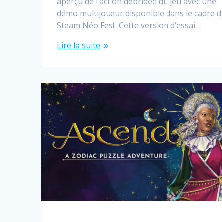
aperçu de l’action débridée du jeu avec une
démo multijoueur disponible dans le cadre 
Steam Néo Fest. Cette version d’essai…
Lire la suite