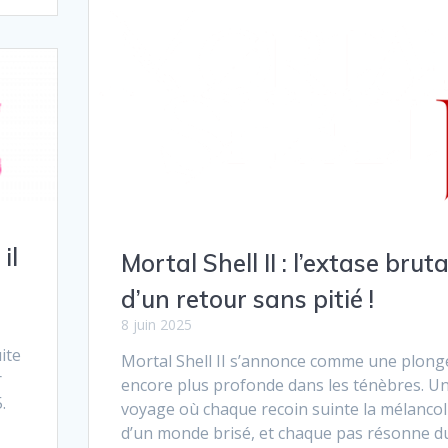
il
Mortal Shell II : l’extase bruta
d’un retour sans pitié !
8 juin 2025
ite
Mortal Shell II s’annonce comme une plong
r
encore plus profonde dans les ténèbres. U
5.
voyage où chaque recoin suinte la mélancol
l
d’un monde brisé, et chaque pas résonne d