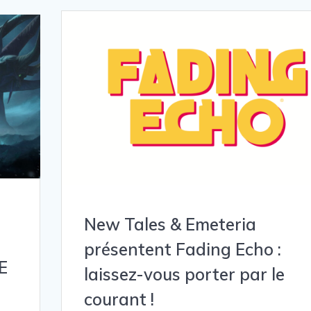
New Tales & Emeteria
présentent Fading Echo :
E
laissez-vous porter par le
courant !