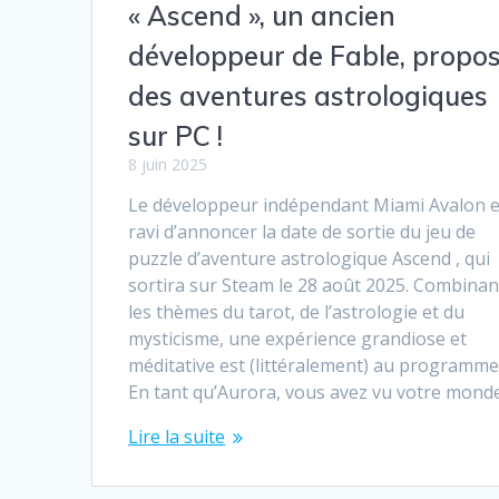
« Ascend », un ancien
développeur de Fable, propo
des aventures astrologiques
sur PC !
8 juin 2025
Le développeur indépendant Miami Avalon e
ravi d’annoncer la date de sortie du jeu de
puzzle d’aventure astrologique Ascend , qui
sortira sur Steam le 28 août 2025. Combinan
les thèmes du tarot, de l’astrologie et du
mysticisme, une expérience grandiose et
méditative est (littéralement) au programme
En tant qu’Aurora, vous avez vu votre mond
Lire la suite