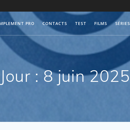
IMPLEMENT PRO
CONTACTS
TEST
FILMS
SÉRIES
Jour :
8 juin 2025