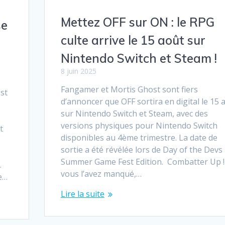
Mettez OFF sur ON : le RPG
se
culte arrive le 15 août sur
Nintendo Switch et Steam !
8 juin 2025
Fangamer et Mortis Ghost sont fiers
st
d’annoncer que OFF sortira en digital le 15 
sur Nintendo Switch et Steam, avec des
versions physiques pour Nintendo Switch
t
disponibles au 4ème trimestre. La date de
sortie a été révélée lors de Day of the Devs
Summer Game Fest Edition. Combatter Up !
.
vous l’avez manqué,…
e…
Lire la suite