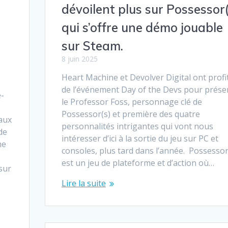
dévoilent plus sur Possessor(
qui s’offre une démo jouable
sur Steam.
8 juin 2025
Heart Machine et Devolver Digital ont profi
de l’événement Day of the Devs pour prése
e-
le Professor Foss, personnage clé de
Possessor(s) et première des quatre
aux
personnalités intrigantes qui vont nous
de
intéresser d’ici à la sortie du jeu sur PC et
me
consoles, plus tard dans l’année. Possessor
est un jeu de plateforme et d’action où…
 sur
Lire la suite